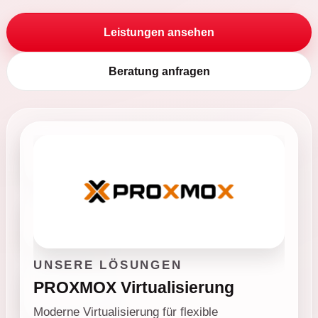
Leistungen ansehen
Beratung anfragen
easybell
Zyxel
UNSERE LÖSUNGEN
PROXMOX Virtualisierung
REDDOXX
Moderne Virtualisierung für flexible