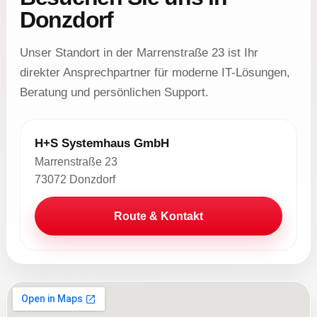
Donzdorf
Unser Standort in der Marrenstraße 23 ist Ihr
Securepoint
direkter Ansprechpartner für moderne IT-Lösungen,
Beratung und persönlichen Support.
Kentix
H+S Systemhaus GmbH
Marrenstraße 23
73072 Donzdorf
Avast
Route & Kontakt
eEvolution